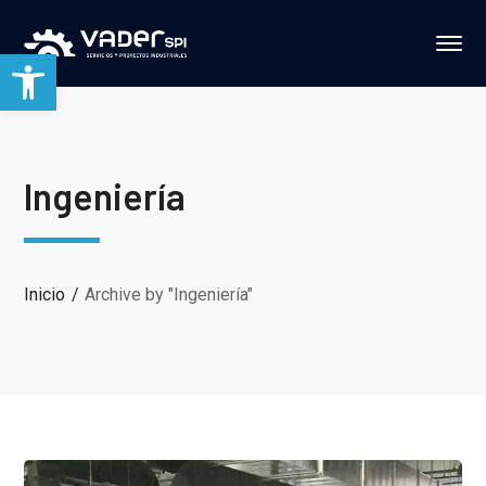
Abrir barra de herramientas
Ingeniería
Inicio
Archive by "Ingeniería"