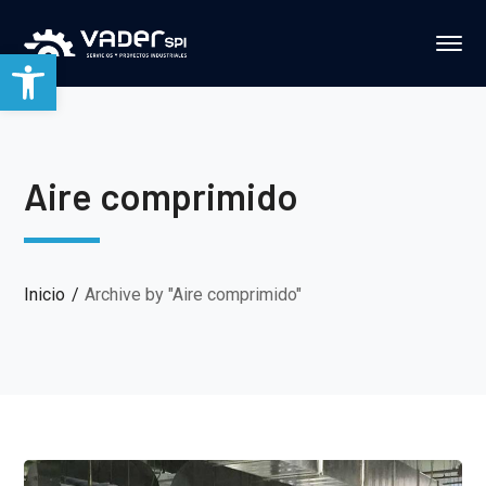
Abrir barra de herramientas
Aire comprimido
Inicio
Archive by "Aire comprimido"