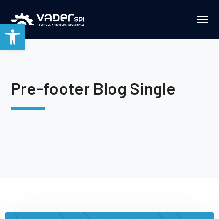
Abrir barra de herramientas
Pre-footer Blog Single